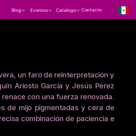
Contacto
Blog
Eventos
Catalogo
vera, un faro de reinterpretación y 
quín Ariosto García y Jesús Pérez 
o, renace con una fuerza renovada. 
es de mijo pigmentadas y cera de 
recisa combinación de paciencia e 