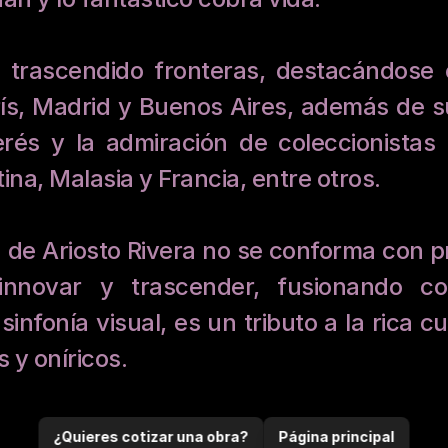
 trascendido fronteras, destacándose e
s, Madrid y Buenos Aires, además de su 
rés y la admiración de coleccionistas 
na, Malasia y Francia, entre otros.
de Ariosto Rivera no se conforma con pre
innovar y trascender, fusionando co
fonía visual, es un tributo a la rica cu
 y oníricos.
¿Quieres cotizar una obra?
Página principal