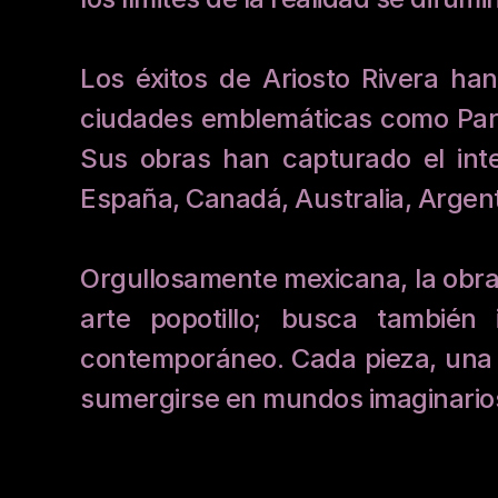
Los éxitos de Ariosto Rivera han
ciudades emblemáticas como Parí
Sus obras han capturado el inte
España, Canadá, Australia, Argenti
Orgullosamente mexicana, la obra 
arte popotillo; busca también 
contemporáneo. Cada pieza, una sin
sumergirse en mundos imaginarios