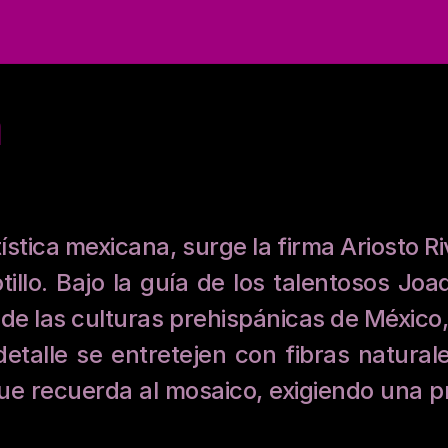
a
stica mexicana, surge la firma Ariosto Ri
tillo. Bajo la guía de los talentosos Joa
o de las culturas prehispánicas de Méxic
detalle se entretejen con fibras natural
ue recuerda al mosaico, exigiendo una p