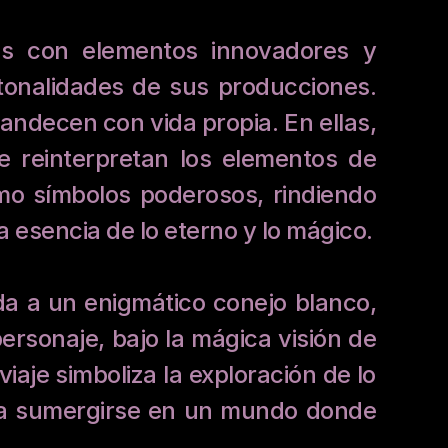
tes con elementos innovadores y 
onalidades de sus producciones. 
andecen con vida propia. En ellas, 
 reinterpretan los elementos de 
mo símbolos poderosos, rindiendo 
 esencia de lo eterno y lo mágico.
da a un enigmático conejo blanco, 
ersonaje, bajo la mágica visión de 
aje simboliza la exploración de lo 
r a sumergirse en un mundo donde 