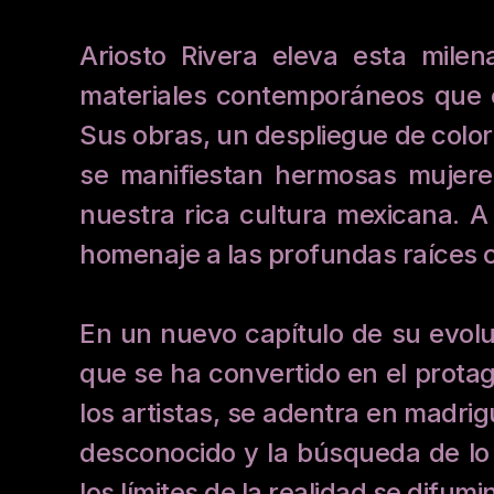
Ariosto Rivera eleva esta milen
materiales contemporáneos que e
Sus obras, un despliegue de colore
se manifiestan hermosas mujeres
nuestra rica cultura mexicana. A
homenaje a las profundas raíces cu
En un nuevo capítulo de su evoluc
que se ha convertido en el protago
los artistas, se adentra en madrig
desconocido y la búsqueda de lo 
los límites de la realidad se difumi