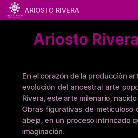
ARIOSTO RIVERA
Ariosto River
En el corazón de la producción artí
evolución del ancestral arte popo
Rivera, este arte milenario, nacid
Obras figurativas de meticuloso 
abeja, en un proceso intrincado q
imaginación.