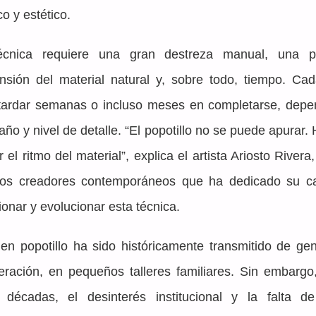
co y estético.
écnica requiere una gran destreza manual, una pr
sión del material natural y, sobre todo, tiempo. Cad
tardar semanas o incluso meses en completarse, depen
año y nivel de detalle. “El popotillo no se puede apurar. 
 el ritmo del material”, explica el artista Ariosto Rivera
cos creadores contemporáneos que ha dedicado su car
ionar y evolucionar esta técnica.
 en popotillo ha sido históricamente transmitido de gen
ración, en pequeños talleres familiares. Sin embargo,
s décadas, el desinterés institucional y la falta de