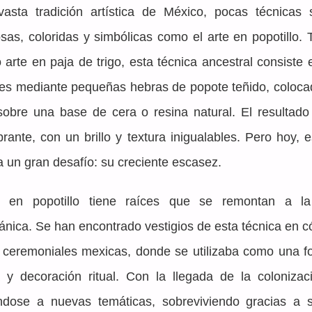
asta tradición artística de México, pocas técnicas 
sas, coloridas y simbólicas como el arte en popotillo. 
 arte en paja de trigo, esta técnica ancestral consiste e
s mediante pequeñas hebras de popote teñido, coloca
obre una base de cera o resina natural. El resultado
brante, con un brillo y textura inigualables. Pero hoy, es
a un gran desafío: su creciente escasez. 
e en popotillo tiene raíces que se remontan a la
ánica. Se han encontrado vestigios de esta técnica en có
 ceremoniales mexicas, donde se utilizaba como una f
 y decoración ritual. Con la llegada de la colonizaci
ndose a nuevas temáticas, sobreviviendo gracias a su