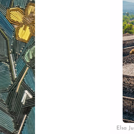
Elsa J