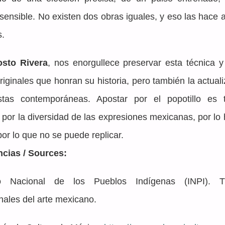
sensible. No existen dos obras iguales, y eso las hace 
s.
osto Rivera
, nos enorgullece preservar esta técnica y 
riginales que honran su historia, pero también la actuali
stas contemporáneas. Apostar por el popotillo es t
 por la diversidad de las expresiones mexicanas, por lo 
or lo que no se puede replicar.
ncias / Sources:
uto Nacional de los Pueblos Indígenas (INPI). Té
onales del arte mexicano.