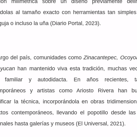
sión milimétrica sobre un diseño previamente delin
ndolas al tamaño exacto con herramientas tan simples
uja o incluso la uña (Diario Portal, 2023).
largo del país, comunidades como 
Zinacantepec, Ocoyo
yucan
 han mantenido viva esta tradición, muchas vec
 familiar y autodidacta. En años recientes, tal
mporáneos y artistas como Ariosto Rivera han bu
ificar la técnica, incorporándola en obras tridimension
xtos contemporáneos, llevando el popotillo desde las f
nales hasta galerías y museos (El Universal, 2021).