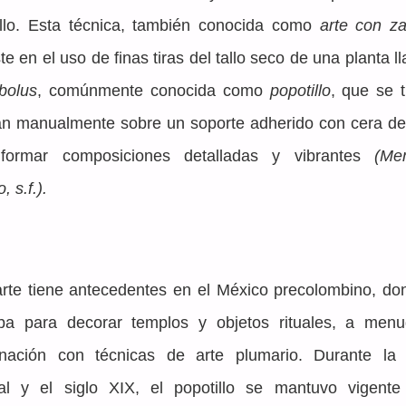
illo. Esta técnica, también conocida como 
arte con za
bolus
, comúnmente conocida como 
popotillo
, que se t
an manualmente sobre un soporte adherido con cera de 
formar composiciones detalladas y vibrantes 
(Mem
, s.f.).
arte tiene antecedentes en el México precolombino, don
zaba para decorar templos y objetos rituales, a menu
nación con técnicas de arte plumario. Durante la 
ial y el siglo XIX, el popotillo se mantuvo vigente