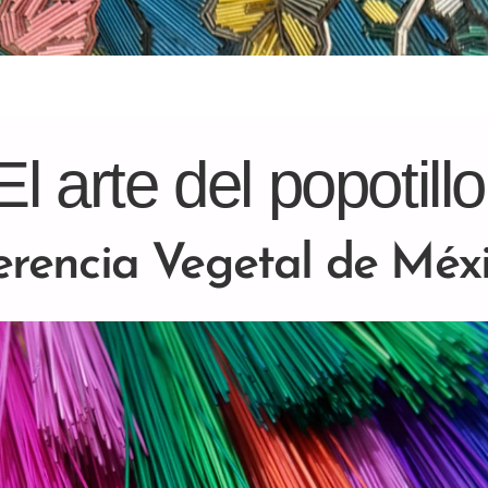
El arte del popotillo
rencia Vegetal de Méx