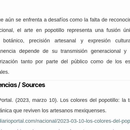
 aún se enfrenta a desafíos como la falta de reconoci
ucional, el arte en popotillo representa una fusión ún
 botánico, precisión artesanal y expresión cultura
nencia depende de su transmisión generacional y 
orización tanto por parte del público como de los est
ales.
encias / Sources
Portal. (2023, marzo 10). Los colores del popotillo: la tr
ánica que reviven los artesanos mexiquenses.
/diarioportal.com/nacional/2023-03-10-los-colores-del-popo