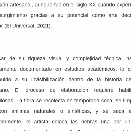
ión artesanal, aunque fue en el siglo XX cuando exper
surgimiento gracias a su potencial como arte decor
r (El Universal, 2021). 
ar de su riqueza visual y complejidad técnica, ha
amente documentado en estudios académicos, lo q
ibuido a su invisibilización dentro de la historia del
ano. El proceso de elaboración requiere habili
losas. La fibra se recolecta en temporada seca, se limp
con anilinas naturales o sintéticas, y se seca al
riormente, el artista coloca las hebras una por un