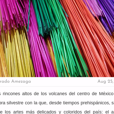
urado Amezaga
Aug 25,
s rincones altos de los volcanes del centro de México 
bra silvestre con la que, desde tiempos prehispánicos, s
e los artes más delicados y coloridos del país: el ar